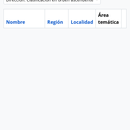
Área
Nombre
Región
Localidad
temática
Po