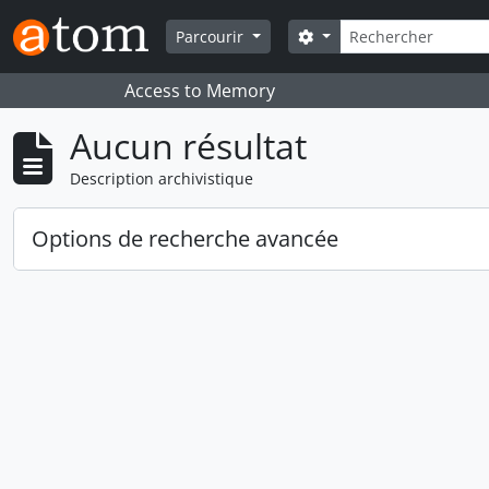
Skip to main content
Rechercher
Search options
Parcourir
Access to Memory
Aucun résultat
Description archivistique
Options de recherche avancée