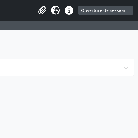
ge
Ouverture de session
Presse-papier
Langue
Liens rapides